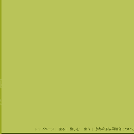
トップページ
｜
識る
｜
愉しむ
｜
集う
｜
京都府茶協同組合につい