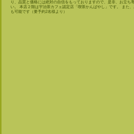
り、品質と価格には絶対の自信をもっておりますので、是非、お立ち
い。 本店２階は宇治茶カフェ認定店「喫茶かんばやし」です。 また
も可能です（要予約2名様より）